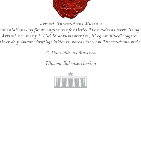
Thorvaldsens Segl
Arkivet, Thorvaldsens Museum
kumentations- og forskningscenter for Bertel Thorvaldsens værk, liv og 
Arkivet rummer p.t. 10323 dokumenter fra, til og om billedhuggeren.
De er de primære skriftlige kilder til vores viden om Thorvaldsens virke
©
Thorvaldsens Museum
Tilgængelighedserklæring