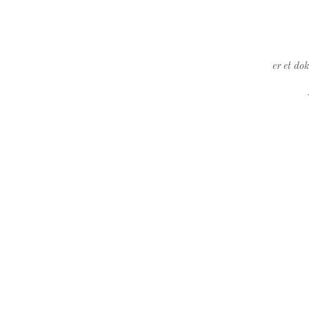
er et do