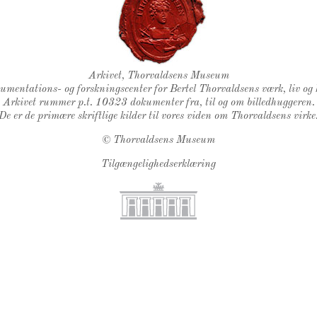
Thorvaldsens Segl
Arkivet, Thorvaldsens Museum
kumentations- og forskningscenter for Bertel Thorvaldsens værk, liv og 
Arkivet rummer p.t. 10323 dokumenter fra, til og om billedhuggeren.
De er de primære skriftlige kilder til vores viden om Thorvaldsens virke
©
Thorvaldsens Museum
Tilgængelighedserklæring