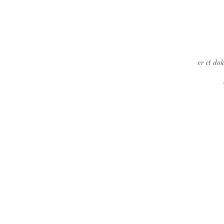
er et do