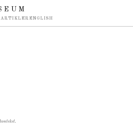
SEUM
ARTIKLER
ENGLISH
kontekst.
.