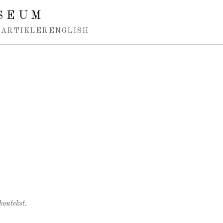
SEUM
ARTIKLER
ENGLISH
kontekst.
.