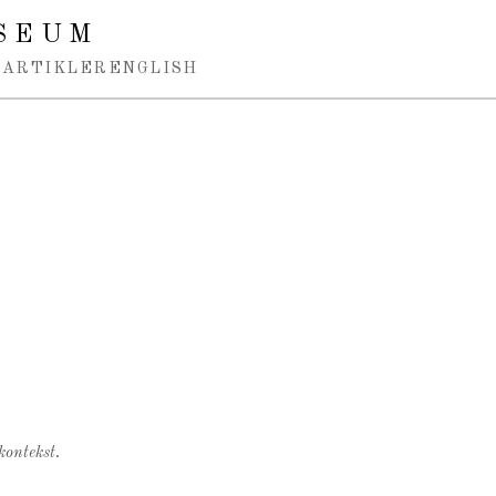
SEUM
ARTIKLER
ENGLISH
kontekst.
.