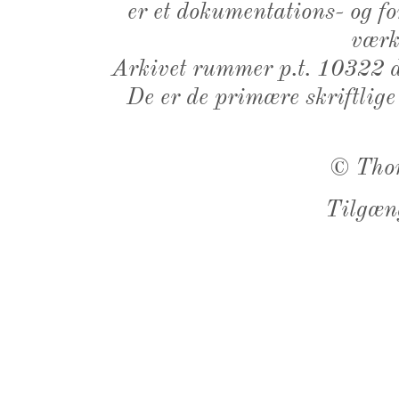
er et dokumentations- og f
værk,
Arkivet rummer p.t. 10322 d
De er de primære skriftlige
©
Tho
Tilgæn