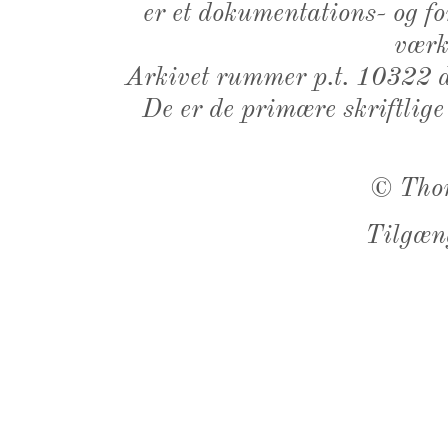
er et dokumentations- og f
værk,
Arkivet rummer p.t. 10322 d
De er de primære skriftlige
©
Tho
Tilgæn