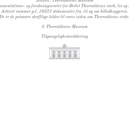
Arkivet, Thorvaldsens Museum
kumentations- og forskningscenter for Bertel Thorvaldsens værk, liv og 
Arkivet rummer p.t. 10322 dokumenter fra, til og om billedhuggeren.
De er de primære skriftlige kilder til vores viden om Thorvaldsens virke
©
Thorvaldsens Museum
Tilgængelighedserklæring