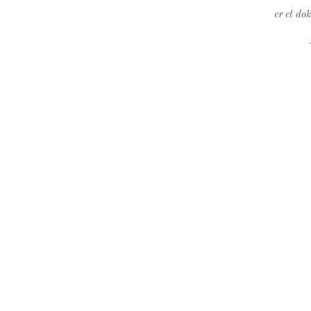
er et do