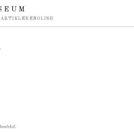
SEUM
ARTIKLER
ENGLISH
f
kontekst.