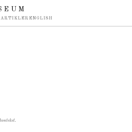
SEUM
ARTIKLER
ENGLISH
kontekst.
.