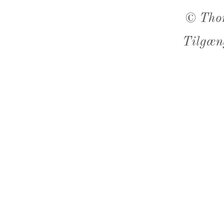
©
Tho
Tilgæn