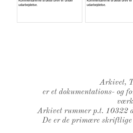
Kommentarerne til dette brev er under
Kommentarerne til dette brev er
udarbejdelse.
udarbejdelse.
Arkivet,
er et dokumentations- og f
værk,
Arkivet rummer p.t. 10322 d
De er de primære skriftlige