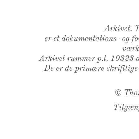
Arkivet,
er et dokumentations- og f
værk,
Arkivet rummer p.t. 10323 d
De er de primære skriftlige
©
Tho
Tilgæn