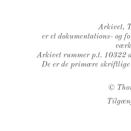
Arkivet,
er et dokumentations- og f
værk,
Arkivet rummer p.t. 10322 d
De er de primære skriftlige
©
Tho
Tilgæn