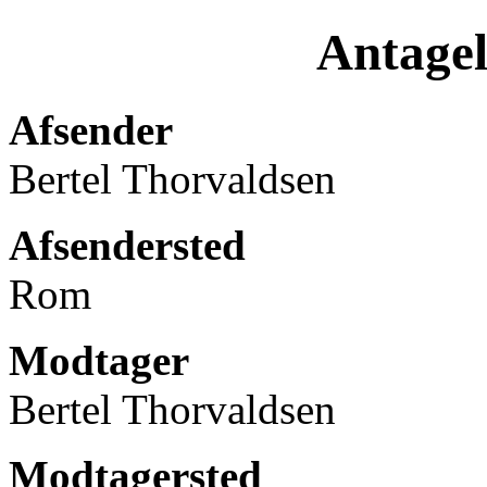
Antagel
Afsender
Bertel Thorvaldsen
Afsendersted
Rom
Modtager
Bertel Thorvaldsen
Modtagersted