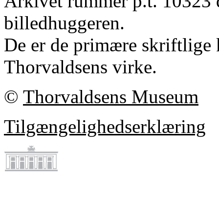
Arkivet rummer p.t. 10323 
billedhuggeren.
De er de primære skriftlige 
Thorvaldsens virke.
©
Thorvaldsens Museum
Tilgængelighedserklæring