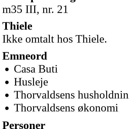
m35
III
, nr. 21
Thiele
Ikke omtalt hos Thiele.
Emneord
Casa Buti
Husleje
Thorvaldsens husholdni
Thorvaldsens økonomi
Personer