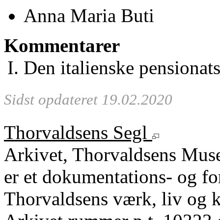
Anna Maria Buti
Kommentarer
Den italienske pensionat
Sidst opdateret 19.02.2020
Thorvaldsens Segl
Arkivet, Thorvaldsens Mu
er et dokumentations- og fo
Thorvaldsens værk, liv og k