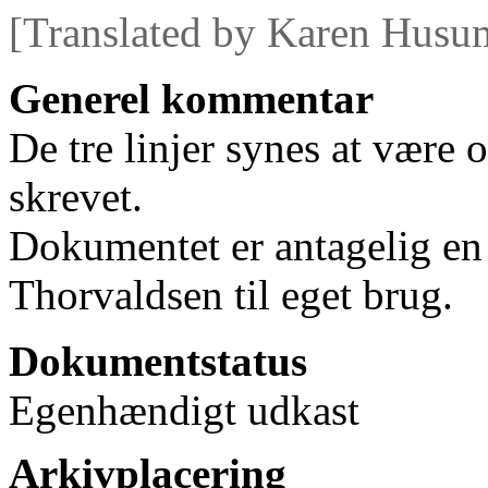
[Translated by Karen Husu
Generel kommentar
De tre linjer synes at være o
skrevet.
Dokumentet er antagelig en
Thorvaldsen til eget brug.
Dokumentstatus
Egenhændigt udkast
Arkivplacering