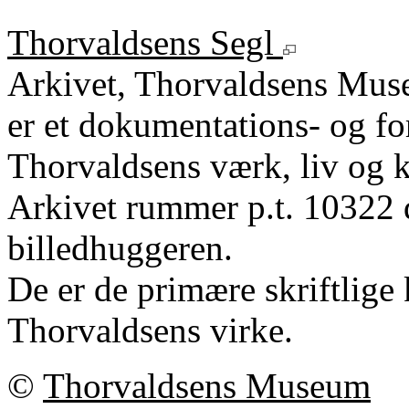
Thorvaldsens Segl
Arkivet, Thorvaldsens Mu
er et dokumentations- og fo
Thorvaldsens værk, liv og k
Arkivet rummer p.t. 10322 
billedhuggeren.
De er de primære skriftlige 
Thorvaldsens virke.
©
Thorvaldsens Museum