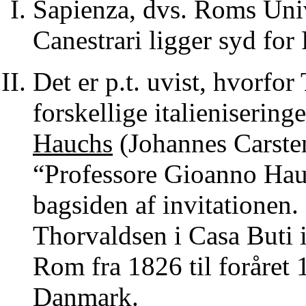
Sapienza, dvs. Roms Univ
Canestrari ligger syd for
Det er p.t. uvist, hvorfor
forskellige italienisering
Hauchs
(Johannes Carste
“Professore Gioanno Hauc
bagsiden af invitationen.
Thorvaldsen i Casa Buti i
Rom fra 1826 til foråret 
Danmark.