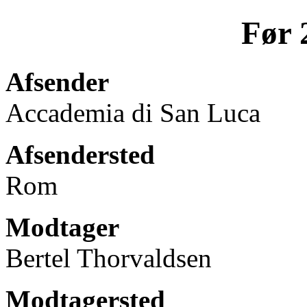
Før 
Afsender
Accademia di San Luca
Afsendersted
Rom
Modtager
Bertel Thorvaldsen
Modtagersted