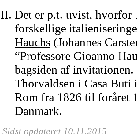
Det er p.t. uvist, hvorfor
forskellige italienisering
Hauchs
(Johannes Carste
“Professore Gioanno Hauc
bagsiden af invitationen.
Thorvaldsen i Casa Buti i
Rom fra 1826 til foråret 
Danmark.
Sidst opdateret 10.11.2015