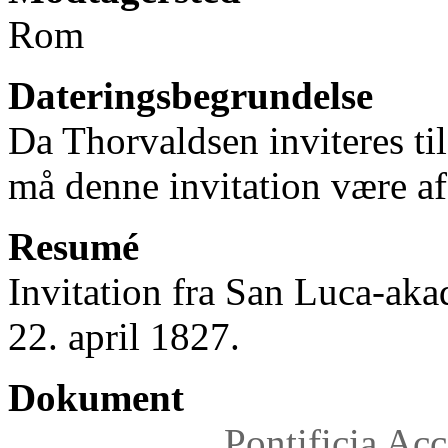
Rom
Dateringsbegrundelse
Da Thorvaldsen inviteres ti
må denne invitation være af
Resumé
Invitation fra San Luca-aka
22. april 1827.
Dokument
Pontificia Ac