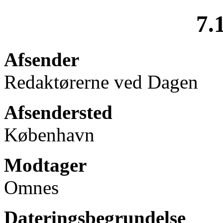
7.
Afsender
Redaktørerne ved Dagen
Afsendersted
København
Modtager
Omnes
Dateringsbegrundelse