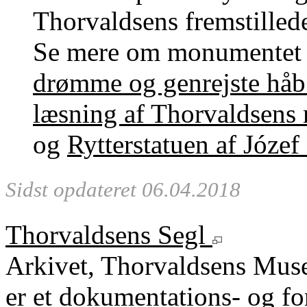
Thorvaldsens fremstillede 
Se mere om monumentet o
drømme og genrejste håb. 
læsning af Thorvaldsens
og
Rytterstatuen af Józe
Sidst opdateret 06.04.2018
Thorvaldsens Segl
Arkivet, Thorvaldsens Mu
er et dokumentations- og fo