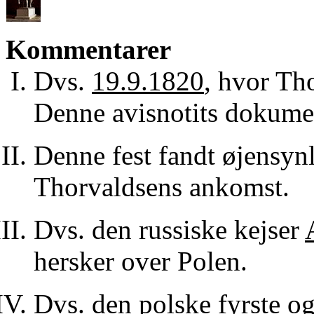
Kommentarer
Dvs.
19.9.1820
, hvor Th
Denne avisnotits dokume
Denne fest fandt øjensyn
Thorvaldsens ankomst.
Dvs. den russiske kejser
hersker over Polen.
Dvs. den polske fyrste og