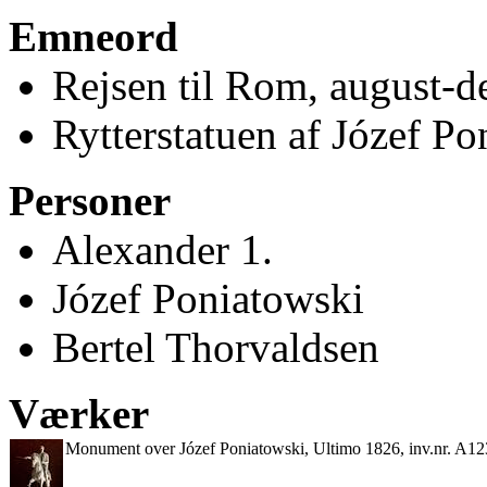
Emneord
Rejsen til Rom, august-
Rytterstatuen af Józef Po
Personer
Alexander 1.
Józef Poniatowski
Bertel Thorvaldsen
Værker
Monument over Józef Poniatowski, Ultimo 1826, inv.nr. A12