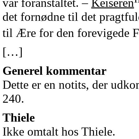
var foranstaltet. –
Keiseren
det fornødne til det pragtf
til Ære for den forevigede 
[…]
Generel kommentar
Dette er en notits, der udk
240.
Thiele
Ikke omtalt hos Thiele.