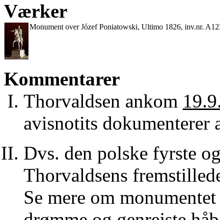
Værker
Monument over Józef Poniatowski, Ultimo 1826, inv.nr. A12
Kommentarer
Thorvaldsen ankom
19.9
avisnotits dokumenterer
Dvs. den polske fyrste og
Thorvaldsens fremstillede 
Se mere om monumentet o
drømme og genrejste håb. 