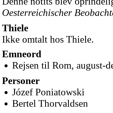
Denne notits blev oprindelig
Oesterreichischer Beobacht
Thiele
Ikke omtalt hos Thiele.
Emneord
Rejsen til Rom, august-
Personer
Józef Poniatowski
Bertel Thorvaldsen