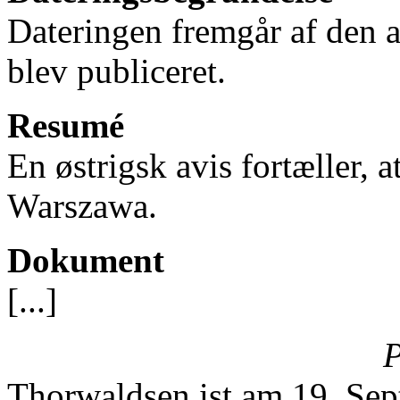
Dateringen fremgår af den a
blev publiceret.
Resumé
En østrigsk avis fortæller, 
Warszawa.
Dokument
[...]
P
Thorwaldsen ist am 19. Se