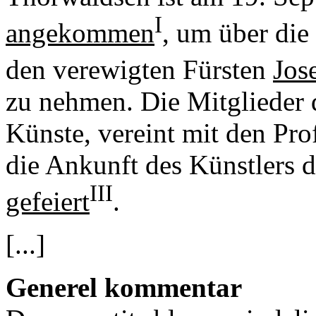
I
angekommen
, um über die
den verewigten Fürsten
Jos
zu nehmen. Die Mitglieder
Künste, vereint mit den Pro
die Ankunft des Künstlers 
III
gefeiert
.
[...]
Generel kommentar