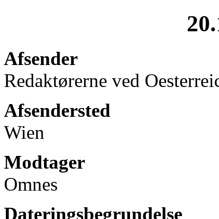
20.
Afsender
Redaktørerne ved Oesterrei
Afsendersted
Wien
Modtager
Omnes
Dateringsbegrundelse