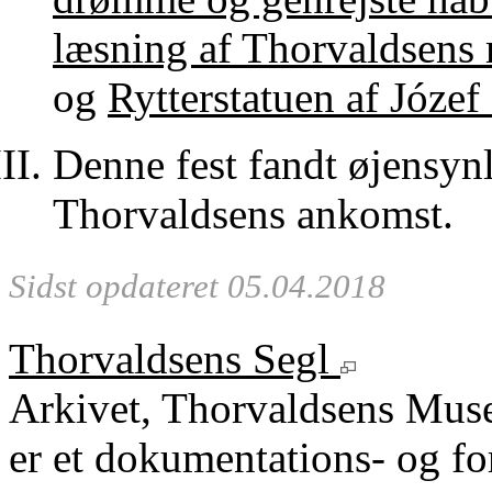
læsning af Thorvaldsens
og
Rytterstatuen af Józe
Denne fest fandt øjensyn
Thorvaldsens ankomst.
Sidst opdateret 05.04.2018
Thorvaldsens Segl
Arkivet, Thorvaldsens Mu
er et dokumentations- og fo