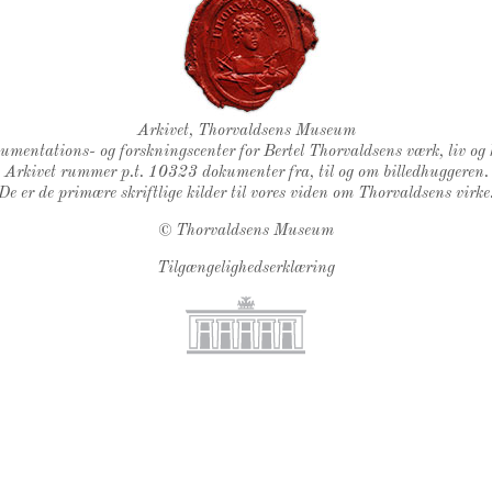
Thorvaldsens Segl
Arkivet, Thorvaldsens Museum
kumentations- og forskningscenter for Bertel Thorvaldsens værk, liv og 
Arkivet rummer p.t. 10323 dokumenter fra, til og om billedhuggeren.
De er de primære skriftlige kilder til vores viden om Thorvaldsens virke
©
Thorvaldsens Museum
Tilgængelighedserklæring