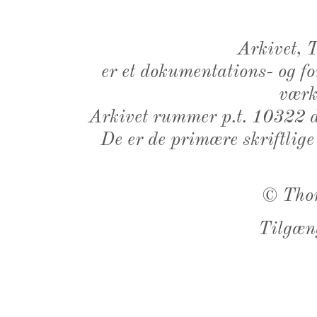
Arkivet,
er et dokumentations- og f
værk,
Arkivet rummer p.t. 10322 d
De er de primære skriftlige
©
Tho
Tilgæn