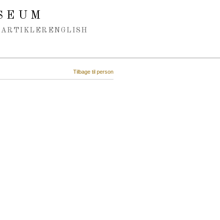
SEUM
ARTIKLER
ENGLISH
Tilbage til person