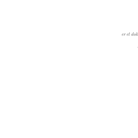
er et do