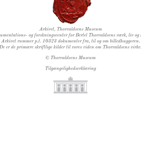
Thorvaldsens Segl
Arkivet, Thorvaldsens Museum
kumentations- og forskningscenter for Bertel Thorvaldsens værk, liv og 
Arkivet rummer p.t. 10323 dokumenter fra, til og om billedhuggeren.
De er de primære skriftlige kilder til vores viden om Thorvaldsens virke
©
Thorvaldsens Museum
Tilgængelighedserklæring