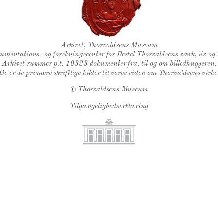
Thorvaldsens Segl
Arkivet, Thorvaldsens Museum
kumentations- og forskningscenter for Bertel Thorvaldsens værk, liv og 
Arkivet rummer p.t. 10323 dokumenter fra, til og om billedhuggeren.
De er de primære skriftlige kilder til vores viden om Thorvaldsens virke
©
Thorvaldsens Museum
Tilgængelighedserklæring