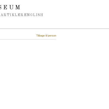
SEUM
ARTIKLER
ENGLISH
Tilbage til person