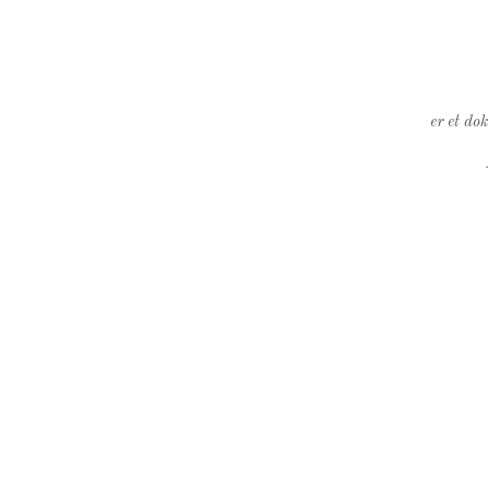
er et do