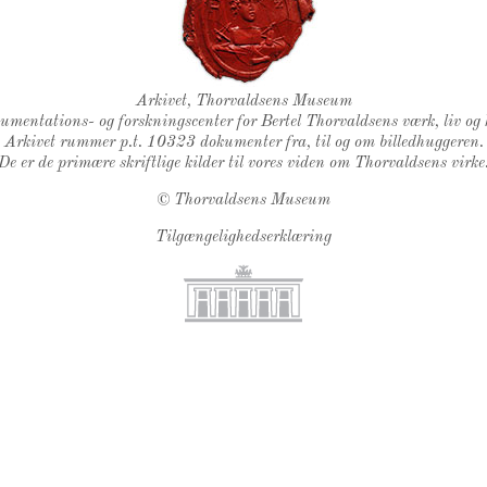
Thorvaldsens Segl
Arkivet, Thorvaldsens Museum
kumentations- og forskningscenter for Bertel Thorvaldsens værk, liv og 
Arkivet rummer p.t. 10323 dokumenter fra, til og om billedhuggeren.
De er de primære skriftlige kilder til vores viden om Thorvaldsens virke
©
Thorvaldsens Museum
Tilgængelighedserklæring