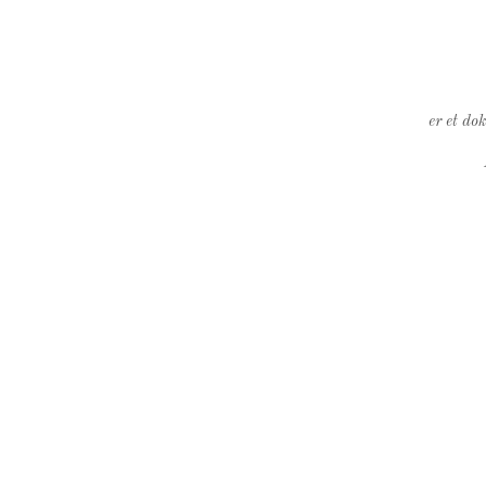
er et do