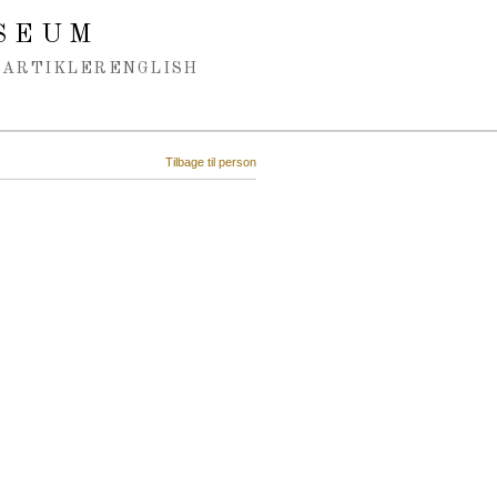
SEUM
ARTIKLER
ENGLISH
Tilbage til person