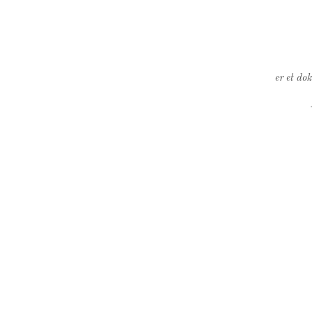
er et do