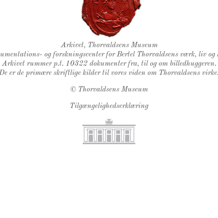
Thorvaldsens Segl
Arkivet, Thorvaldsens Museum
kumentations- og forskningscenter for Bertel Thorvaldsens værk, liv og 
Arkivet rummer p.t. 10322 dokumenter fra, til og om billedhuggeren.
De er de primære skriftlige kilder til vores viden om Thorvaldsens virke
©
Thorvaldsens Museum
Tilgængelighedserklæring