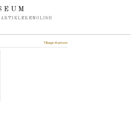
SEUM
ARTIKLER
ENGLISH
Tilbage til person