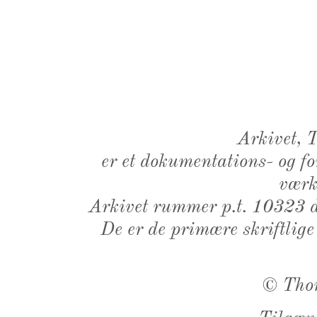
Arkivet,
er et dokumentations- og f
værk,
Arkivet rummer p.t. 10323 d
De er de primære skriftlige
©
Tho