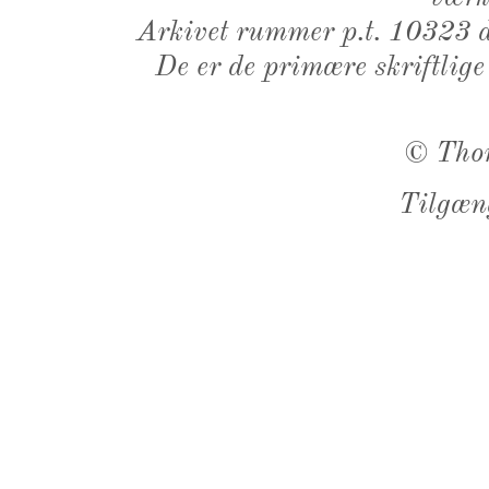
Arkivet rummer p.t. 10323 d
De er de primære skriftlige
©
Tho
Tilgæn