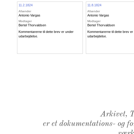
11.2.1824
11.8.1824
Afsender
Afsender
Antonio Vargas
Antonio Vargas
Modtager
Modtager
Bertel Thorvaldsen
Bertel Thorvaldsen
Kommentarerne til dette brev er under
Kommentarerne til dette brev er
udarbejdelse.
udarbejdelse.
Arkivet,
er et dokumentations- og f
værk,