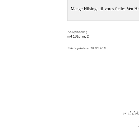
Mange Hilsinge til vores fælles Ven H
Arkivplacering
m4 1816, nr. 2
Sidst opdateret 10.05.2011
er et do