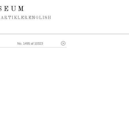
SEUM
ARTIKLER
ENGLISH
No. 1495 af 10323