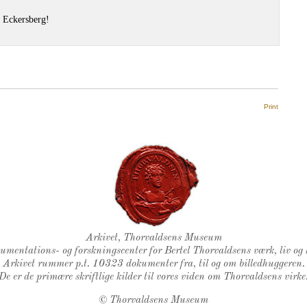
r Eckersberg!
Print
Thorvaldsens Segl
Arkivet, Thorvaldsens Museum
kumentations- og forskningscenter for Bertel Thorvaldsens værk, liv og 
Arkivet rummer p.t. 10323 dokumenter fra, til og om billedhuggeren.
De er de primære skriftlige kilder til vores viden om Thorvaldsens virke
©
Thorvaldsens Museum