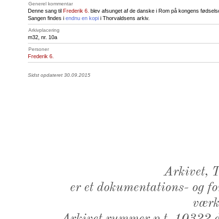
Generel kommentar
Denne sang til
Frederik 6.
blev afsunget af de danske i Rom på kongens fødsel
Sangen findes i
endnu en kopi
i Thorvaldsens arkiv.
Arkivplacering
m32, nr. 10a
Personer
Frederik 6.
Sidst opdateret 30.09.2015
Arkivet,
er et dokumentations- og f
værk,