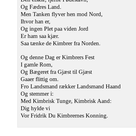
Og Fædres Land.
Men Tanken flyver hen mod Nord,
Ihvor han er,
Og ingen Plet paa viden Jord
Er ham saa kjær.
Saa tænke de Kimbrer fra Norden.
Og denne Dag er Kimbrers Fest
I gamle Rom,
Og Bægeret fra Gjæst til Gjæst
Gaaer flittig om.
Fro Landsmand rækker Landsmand Haand
Og stemmer i:
Med Kimbrisk Tunge, Kimbrisk Aand:
Dig hylde vi
Vor Fridrik Du Kimbrernes Konning.