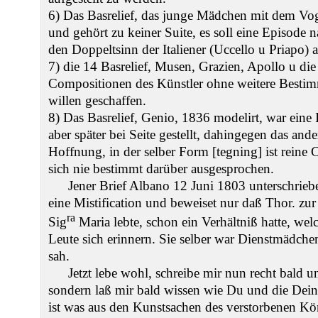
6) Das Basrelief, das junge Mädchen mit dem Vogel
und gehört zu keiner Suite, es soll eine Episode
den Doppeltsinn der Italiener (Uccello u Priapo) 
7) die 14 Basrelief, Musen, Grazien, Apollo u d
Compositionen des Künstler ohne weitere Bestimm
willen geschaffen.
8) Das Basrelief, Genio, 1836 modelirt, war eine
aber später bei Seite gestellt, dahingegen das and
Hoffnung, in der selber Form [tegning] ist reine
sich nie bestimmt darüber ausgesprochen.
Jener Brief Albano 12 Juni 1803 unterschrieb
eine Mistification und beweiset nur daß Thor. zu
ra
Sig
Maria lebte, schon ein Verhältniß hatte, welc
Leute sich erinnern. Sie selber war Dienstmädch
sah.
Jetzt lebe wohl, schreibe mir nun recht bald u
sondern laß mir bald wissen wie Du und die Dein
ist was aus den Kunstsachen des verstorbenen Kö