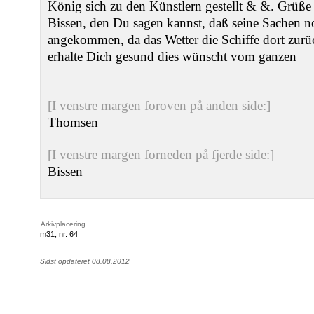
König sich zu den Künstlern gestellt & &. Grüße
Bissen, den Du sagen kannst, daß seine Sachen n
angekommen, da das Wetter die Schiffe dort zurü
erhalte Dich gesund dies wünscht vom ganzen
[I venstre margen foroven på anden side:]
Thomsen
[I venstre margen forneden på fjerde side:]
Bissen
Arkivplacering
m31, nr. 64
Sidst opdateret 08.08.2012