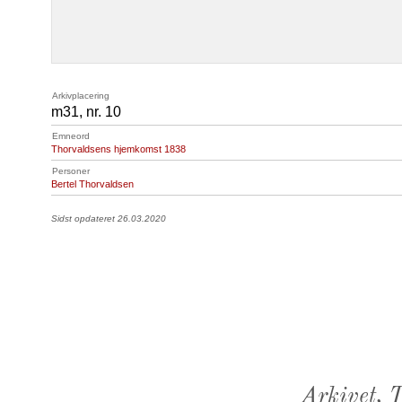
Arkivplacering
m31, nr. 10
Emneord
Thorvaldsens hjemkomst 1838
Personer
Bertel Thorvaldsen
Sidst opdateret 26.03.2020
Arkivet,