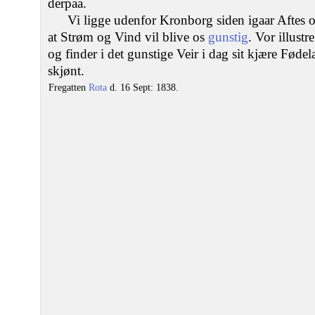
derpaa.
Vi ligge udenfor Kronborg siden igaar Aftes 
at Strøm og Vind vil blive os
gunstig
. Vor illustr
og finder i det gunstige Veir i dag sit kjære Fød
skjønt.
Fregatten
Rota
d. 16 Sept: 1838.