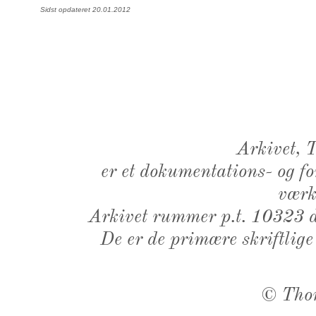
Sidst opdateret 20.01.2012
Arkivet,
er et dokumentations- og f
værk,
Arkivet rummer p.t. 10323 d
De er de primære skriftlige
©
Tho