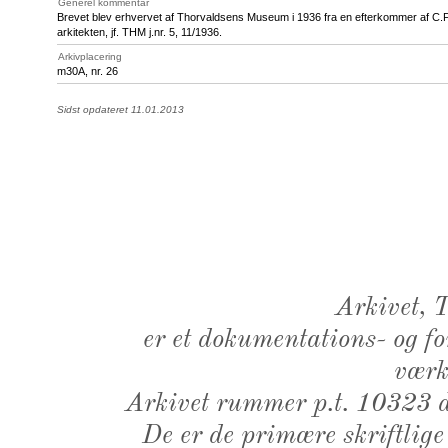
Generel kommentar
Brevet blev erhvervet af Thorvaldsens Museum i 1936 fra en efterkommer af
arkitekten, jf. THM j.nr. 5, 11/1936.
Arkivplacering
m30A, nr. 26
Sidst opdateret 11.01.2013
Arkivet,
er et dokumentations- og f
værk,
Arkivet rummer p.t. 10323 d
De er de primære skriftlige