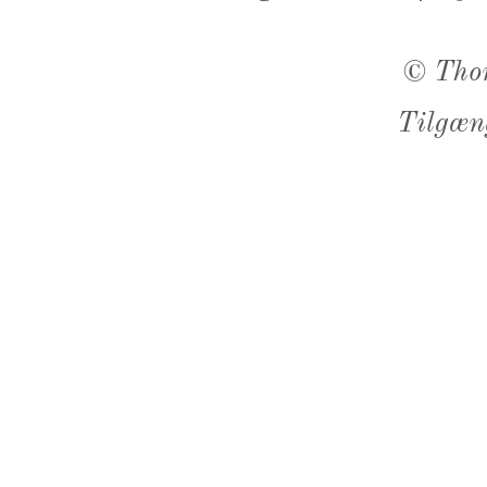
©
Tho
Tilgæn