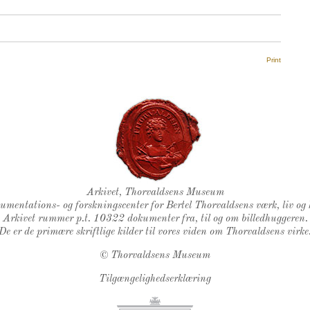
Print
Thorvaldsens Segl
Arkivet, Thorvaldsens Museum
kumentations- og forskningscenter for Bertel Thorvaldsens værk, liv og 
Arkivet rummer p.t. 10322 dokumenter fra, til og om billedhuggeren.
De er de primære skriftlige kilder til vores viden om Thorvaldsens virke
©
Thorvaldsens Museum
Tilgængelighedserklæring