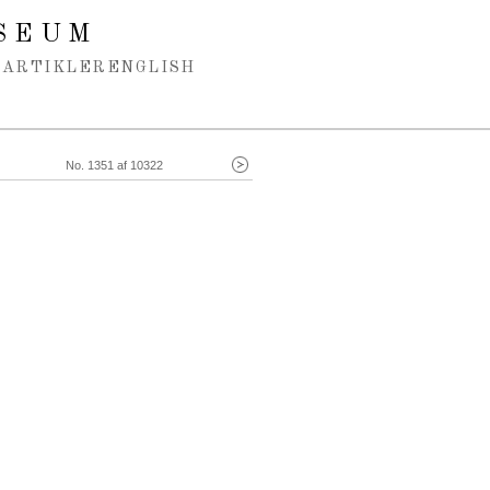
SEUM
ARTIKLER
ENGLISH
No. 1351 af 10322