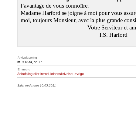
l’avantage de vous connoître.
Madame Harford se joigne à moi pour vous assurer
moi, toujours Monsieur, avec la plus grande consi
Votre Serviteur et am
I.S. Harford
Arkivplacering
m19 1834, nr. 17
Emneord
Anbefaling eller introduktionsskrivelse, øvrige
Sidst opdateret 10.05.2011