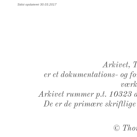
Sidst opdateret 30.03.2017
Arkivet,
er et dokumentations- og f
værk,
Arkivet rummer p.t. 10323 d
De er de primære skriftlige
©
Tho