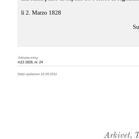
li 2. Marzo 1828
S
Arkivplacering
m13 1828, nr. 24
Sidst opdateret 10.05.2011
Arkivet,