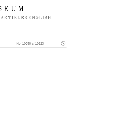
SEUM
ARTIKLER
ENGLISH
No. 10050 af 10323