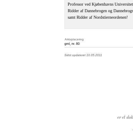
Professor ved Kjøbenhavns Universitet
Ridder af Dannebrogen og Dannebrog
samt Ridder af Nordstierneordenen!
Arkivplacering
gmI, nr. 80
Sidst opdateret 10.05.2011
er et do