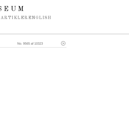
SEUM
ARTIKLER
ENGLISH
No. 9565 af 10323