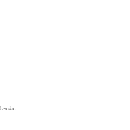
kontekst.
.