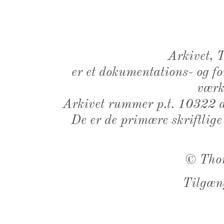
Arkivet,
er et dokumentations- og f
værk,
Arkivet rummer p.t. 10322 d
De er de primære skriftlige
©
Tho
Tilgæn