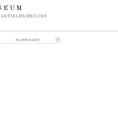
SEUM
ARTIKLER
ENGLISH
No. 8448 af 10323