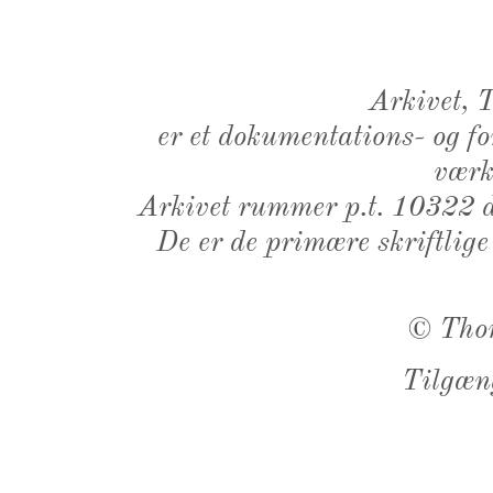
Arkivet,
er et dokumentations- og f
værk,
Arkivet rummer p.t. 10322 d
De er de primære skriftlige
©
Tho
Tilgæn