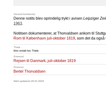
Generel kommentar
Denne notits blev oprindelig trykt i avisen
Leipziger Zei
1963
.
Notitsen dokumenterer, at Thorvaldsen ankom til Stuttg
Rom til København juli-oktober 1819
, som det da også 
Thiele
Ikke omtalt hos Thiele.
Emneord
Rejsen til Danmark, juli-oktober 1819
Personer
Bertel Thorvaldsen
Sidst opdateret 26.01.2018