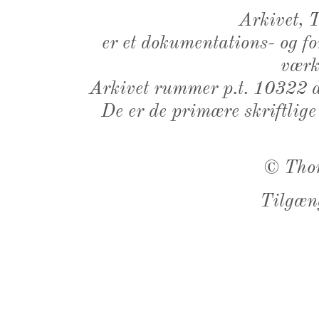
Arkivet,
er et dokumentations- og f
værk,
Arkivet rummer p.t. 10322 d
De er de primære skriftlige
©
Tho
Tilgæn