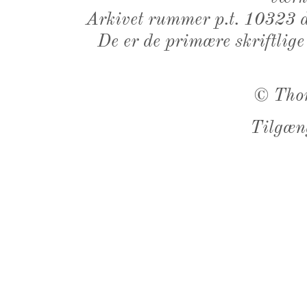
Arkivet rummer p.t. 10323 d
De er de primære skriftlige
©
Tho
Tilgæn