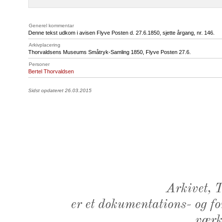
Generel kommentar
Denne tekst udkom i avisen Flyve Posten d. 27.6.1850, sjette årgang, nr. 146.
Arkivplacering
Thorvaldsens Museums Småtryk-Samling 1850, Flyve Posten 27.6.
Personer
Bertel Thorvaldsen
Sidst opdateret 26.03.2015
Arkivet,
er et dokumentations- og f
værk,