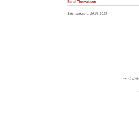
Bertel Thorvaldsen
Sidst opdateret 26.03.2015
er et do