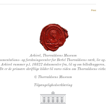
Print
Thorvaldsens Segl
Arkivet, Thorvaldsens Museum
kumentations- og forskningscenter for Bertel Thorvaldsens værk, liv og 
Arkivet rummer p.t. 10322 dokumenter fra, til og om billedhuggeren.
De er de primære skriftlige kilder til vores viden om Thorvaldsens virke
©
Thorvaldsens Museum
Tilgængelighedserklæring