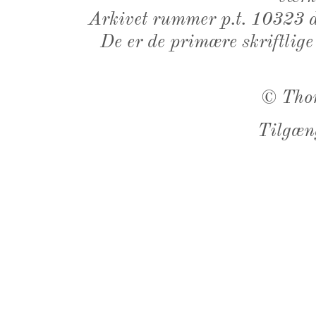
Arkivet rummer p.t. 10323 d
De er de primære skriftlige
©
Tho
Tilgæn