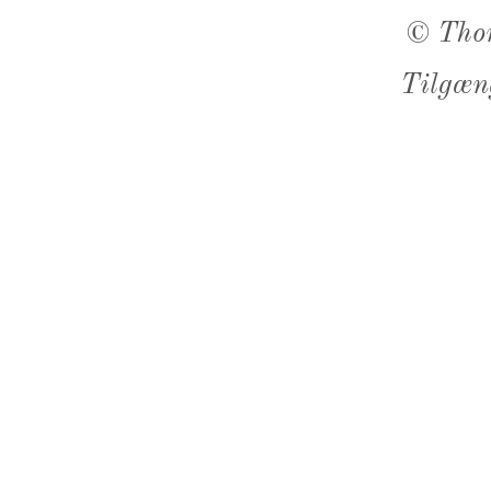
©
Tho
Tilgæn