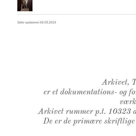
Sidst opdateret 04.03.2016
Arkivet,
er et dokumentations- og f
værk,
Arkivet rummer p.t. 10323 d
De er de primære skriftlige