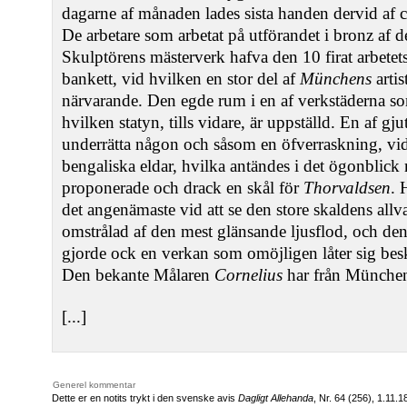
dagarne af månaden lades sista handen dervid af c
De arbetare som arbetat på utförandet i bronz af d
Skulptörens mästerverk hafva den 10 firat arbetet
bankett, vid hvilken en stor del af
Münchens
artis
närvarande. Den egde rum i en af verkstäderna s
hvilken statyn, tills vidare, är uppställd. En af g
underrätta någon och såsom en öfverraskning, vid 
bengaliska eldar, hvilka antändes i det ögonblic
proponerade och drack en skål för
Thorvaldsen
. 
det angenämaste vid att se den store skaldens allva
omstrålad af den mest glänsande ljusflod, och den
gjorde ock en verkan som omöjligen låter sig besk
Den bekante Målaren
Cornelius
har från München 
[...]
Generel kommentar
Dette er en notits trykt i den svenske avis
Dagligt Allehanda
, Nr. 64 (256), 1.11.1