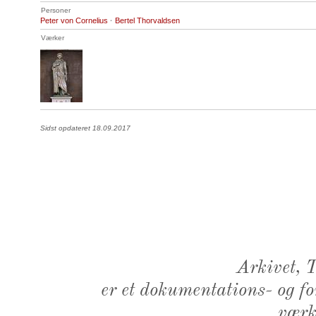
Personer
Peter von Cornelius
·
Bertel Thorvaldsen
Værker
Sidst opdateret 18.09.2017
Arkivet,
er et dokumentations- og f
værk,