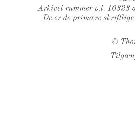
Arkivet rummer p.t. 10323 d
De er de primære skriftlige
©
Tho
Tilgæn