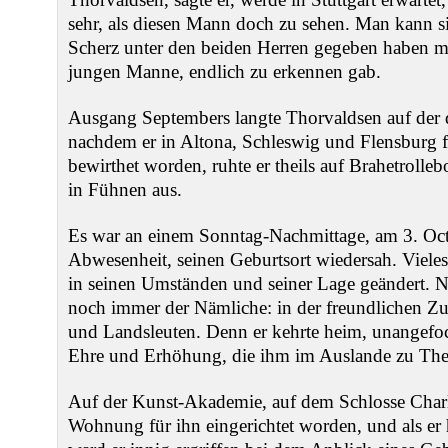
sehr, als diesen Mann doch zu sehen. Man kann si
Scherz unter den beiden Herren gegeben haben m
jungen Manne, endlich zu erkennen gab.
Ausgang Septembers langte Thorvaldsen auf der 
nachdem er in Altona, Schleswig und Flensburg 
bewirthet worden, ruhte er theils auf Brahetrolle
in Fühnen aus.
Es war an einem Sonntag-Nachmittage, am 3. Oct.,
Abwesenheit, seinen Geburtsort wiedersah. Vieles h
in seinen Umständen und seiner Lage geändert. Nu
noch immer der Nämliche: in der freundlichen Z
und Landsleuten. Denn er kehrte heim, unangefoc
Ehre und Erhöhung, die ihm im Auslande zu The
Auf der Kunst-Akademie, auf dem Schlosse Charl
Wohnung für ihn eingerichtet worden, und als er 