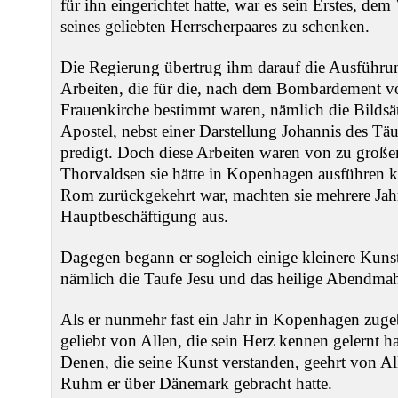
für ihn eingerichtet hatte, war es sein Erstes, dem
seines geliebten Herrscherpaares zu schenken.
Die Regierung übertrug ihm darauf die Ausführu
Arbeiten, die für die, nach dem Bombardement v
Frauenkirche bestimmt waren, nämlich die Bildsä
Apostel, nebst einer Darstellung Johannis des Täu
predigt. Doch diese Arbeiten waren von zu groß
Thorvaldsen sie hätte in Kopenhagen ausführen k
Rom zurückgekehrt war, machten sie mehrere Jahr
Hauptbeschäftigung aus.
Dagegen begann er sogleich einige kleinere Kunst
nämlich die Taufe Jesu und das heilige Abendmah
Als er nunmehr fast ein Jahr in Kopenhagen zugebr
geliebt von Allen, die sein Herz kennen gelernt h
Denen, die seine Kunst verstanden, geehrt von Al
Ruhm er über Dänemark gebracht hatte.