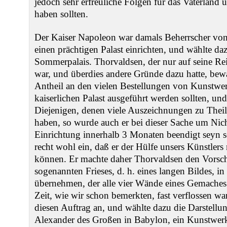
jedoch sehr erfreuliche Folgen für das Vaterland 
haben sollten.
Der Kaiser Napoleon war damals Beherrscher von 
einen prächtigen Palast einrichten, und wählte da
Sommerpalais. Thorvaldsen, der nur auf seine R
war, und überdies andere Gründe dazu hatte, bew
Antheil an den vielen Bestellungen von Kunstwer
kaiserlichen Palast ausgeführt werden sollten, und
Diejenigen, denen viele Auszeichnungen zu Theil
haben, so wurde auch er bei dieser Sache um Nich
Einrichtung innerhalb 3 Monaten beendigt seyn so
recht wohl ein, daß er der Hülfe unsers Künstlers
können. Er machte daher Thorvaldsen den Vorschl
sogenannten Frieses, d. h. eines langen Bildes, in
übernehmen, der alle vier Wände eines Gemaches z
Zeit, wie wir schon bemerkten, fast verflossen 
diesen Auftrag an, und wählte dazu die Darstell
Alexander des Großen in Babylon, ein Kunstwer