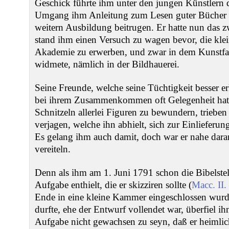
Geschick führte ihm unter den jungen Künstlern 
Umgang ihm Anleitung zum Lesen guter Bücher ve
weitern Ausbildung beitrugen. Er hatte nun das zw
stand ihm einen Versuch zu wagen bevor, die kle
Akademie zu erwerben, und zwar in dem Kunstfac
widmete, nämlich in der Bildhauerei.
Seine Freunde, welche seine Tüchtigkeit besser erk
bei ihrem Zusammenkommen oft Gelegenheit hatte
Schnitzeln allerlei Figuren zu bewundern, trieben 
verjagen, welche ihn abhielt, sich zur Einlieferung
Es gelang ihm auch damit, doch war er nahe daran
vereiteln.
Denn als ihm am 1. Juni 1791 schon die Bibelstell
Aufgabe enthielt, die er skizziren sollte (
Macc. II.
Ende in eine kleine Kammer eingeschlossen wurde,
durfte, ehe der Entwurf vollendet war, überfiel ih
Aufgabe nicht gewachsen zu seyn, daß er heimlic