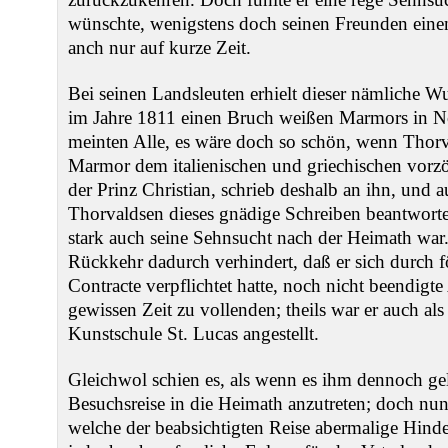
wünschte, wenigstens doch seinen Freunden eine
anch nur auf kurze Zeit.
Bei seinen Landsleuten erhielt dieser nämliche 
im Jahre 1811 einen Bruch weißen Marmors in N
meinten Alle, es wäre doch so schön, wenn Thor
Marmor dem italienischen und griechischen vorzö
der Prinz Christian, schrieb deshalb an ihn, und 
Thorvaldsen dieses gnädige Schreiben beantwortet
stark auch seine Sehnsucht nach der Heimath war.
Rückkehr dadurch verhindert, daß er sich durch 
Contracte verpflichtet hatte, noch nicht beendigte
gewissen Zeit zu vollenden; theils war er auch al
Kunstschule St. Lucas angestellt.
Gleichwol schien es, als wenn es ihm dennoch ge
Besuchsreise in die Heimath anzutreten; doch nun 
welche der beabsichtigten Reise abermalige Hinde