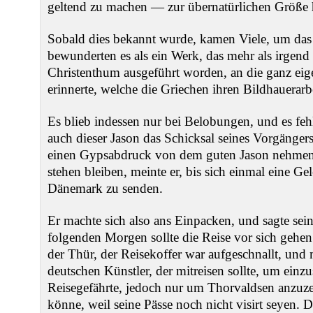
geltend zu machen — zur übernatürlichen Größe
Sobald dies bekannt wurde, kamen Viele, um das
bewunderten es als ein Werk, das mehr als irgend 
Christenthum ausgeführt worden, an die ganz eig
erinnerte, welche die Griechen ihren Bildhauerar
Es blieb indessen nur bei Belobungen, und es fehlt
auch dieser Jason das Schicksal seines Vorgängers
einen Gypsabdruck von dem guten Jason nehmen
stehen bleiben, meinte er, bis sich einmal eine Ge
Dänemark zu senden.
Er machte sich also ans Einpacken, und sagte s
folgenden Morgen sollte die Reise vor sich gehen
der Thür, der Reisekoffer war aufgeschnallt, und
deutschen Künstler, der mitreisen sollte, um einzu
Reisegefährte, jedoch nur um Thorvaldsen anzuzei
könne, weil seine Pässe noch nicht visirt seyen. 