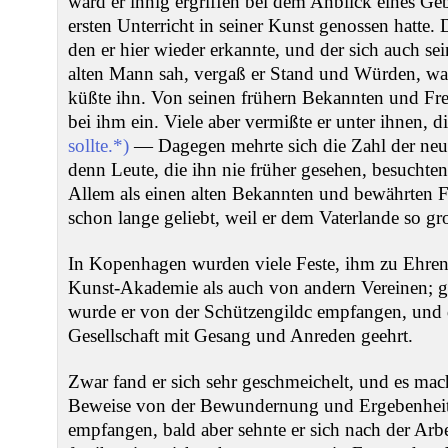
ward er innig ergriffen bei dem Anblick eines Ge
ersten Unterricht in seiner Kunst genossen hatte. D
den er hier wieder erkannte, und der sich auch sei
alten Mann sah, vergaß er Stand und Würden, war
küßte ihn. Von seinen frühern Bekannten und Fr
bei ihm ein. Viele aber vermißte er unter ihnen, 
sollte.*)
— Dagegen mehrte sich die Zahl der ne
denn Leute, die ihn nie früher gesehen, besuchten
Allem als einen alten Bekannten und bewährten F
schon lange geliebt, weil er dem Vaterlande so g
In Kopenhagen wurden viele Feste, ihm zu Ehren,
Kunst-Akademie als auch von andern Vereinen; ga
wurde er von der Schützengildc empfangen, und do
Gesellschaft mit Gesang und Anreden geehrt.
Zwar fand er sich sehr geschmeichelt, und es mac
Beweise von der Bewundernung und Ergebenheit 
empfangen, bald aber sehnte er sich nach der Arbe