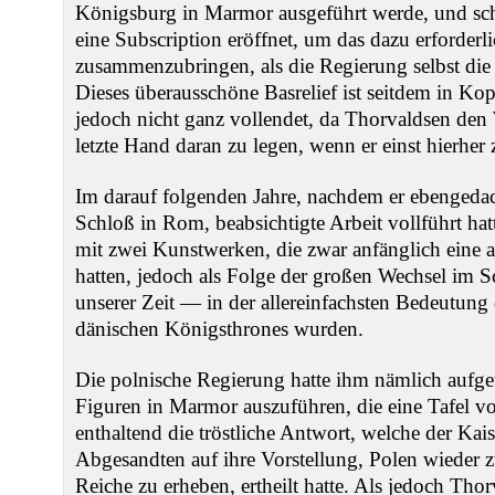
Königsburg in Marmor ausgeführt werde, und sc
eine Subscription eröffnet, um das dazu erforderl
zusammenzubringen, als die Regierung selbst die
Dieses überausschöne Basrelief ist seitdem in 
jedoch nicht ganz vollendet, da Thorvaldsen den
letzte Hand daran zu legen, wenn er einst hierher
Im darauf folgenden Jahre, nachdem er ebengedach
Schloß in Rom, beabsichtigte Arbeit vollführt hatt
mit zwei Kunstwerken, die zwar anfänglich eine
hatten, jedoch als Folge der großen Wechsel im 
unserer Zeit — in der allereinfachsten Bedeutung
dänischen Königsthrones wurden.
Die polnische Regierung hatte ihm nämlich aufge
Figuren in Marmor auszuführen, die eine Tafel von
enthaltend die tröstliche Antwort, welche der Ka
Abgesandten auf ihre Vorstellung, Polen wieder z
Reiche zu erheben, ertheilt hatte. Als jedoch Tho