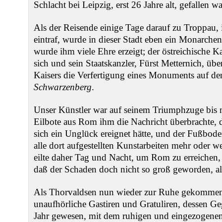
Schlacht bei Leipzig, erst 26 Jahre alt, gefallen wa
Als der Reisende einige Tage darauf zu Troppau, 
eintraf, wurde in dieser Stadt eben ein Monarche
wurde ihm viele Ehre erzeigt; der östreichische K
sich und sein Staatskanzler, Fürst Metternich, übe
Kaisers die Verfertigung eines Monuments auf de
Schwarzenberg
.
Unser Künstler war auf seinem Triumphzuge bis
Eilbote aus Rom ihm die Nachricht überbrachte, d
sich ein Unglück ereignet hätte, und der Fußbod
alle dort aufgestellten Kunstarbeiten mehr oder 
eilte daher Tag und Nacht, um Rom zu erreichen
daß der Schaden doch nicht so groß geworden, als e
Als Thorvaldsen nun wieder zur Ruhe gekommen, 
unaufhörliche Gastiren und Gratuliren, dessen Ge
Jahr gewesen, mit dem ruhigen und eingezogenen