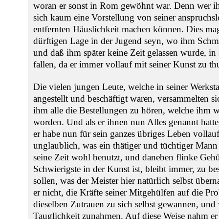
woran er sonst in Rom gewöhnt war. Denn wer ihn
sich kaum eine Vorstellung von seiner anspruch
entfernten Häuslichkeit machen können. Dies mag
dürftigen Lage in der Jugend seyn, wo ihm Schm
und daß ihm später keine Zeit gelassen wurde, i
fallen, da er immer vollauf mit seiner Kunst zu th
Die vielen jungen Leute, welche in seiner Werkstat
angestellt und beschäftigt waren, versammelten 
ihm alle die Bestellungen zu hören, welche ihm 
worden. Und als er ihnen nun Alles genannt hatte,
er habe nun für sein ganzes übriges Leben vollauf 
unglaublich, was ein thätiger und tüchtiger Mann
seine Zeit wohl benutzt, und daneben flinke Gehü
Schwierigste in der Kunst ist, bleibt immer, zu 
sollen, was der Meister hier natürlich selbst über
er nicht, die Kräfte seiner Mitgehülfen auf die Pr
dieselben Zutrauen zu sich selbst gewannen, und 
Tauglichkeit zunahmen. Auf diese Weise nahm er g