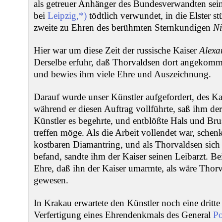
als getreuer Anhänger des Bundesverwandten seine
bei
Leipzig,*)
tödtlich verwundet, in die Elster st
zweite zu Ehren des berühmten Sternkundigen
N
Hier war um diese Zeit der russische Kaiser
Alexa
Derselbe erfuhr, daß Thorvaldsen dort angekommen
und bewies ihm viele Ehre und Auszeichnung.
Darauf wurde unser Künstler aufgefordert, des Kai
während er diesen Auftrag vollführte, saß ihm der 
Künstler es begehrte, und entblößte Hals und Brus
treffen möge. Als die Arbeit vollendet war, schen
kostbaren Diamantring, und als Thorvaldsen sich
befand, sandte ihm der Kaiser seinen Leibarzt. Be
Ehre, daß ihn der Kaiser umarmte, als wäre Thorv
gewesen.
In Krakau erwartete den Künstler noch eine dritte
Verfertigung eines Ehrendenkmals des General
Po