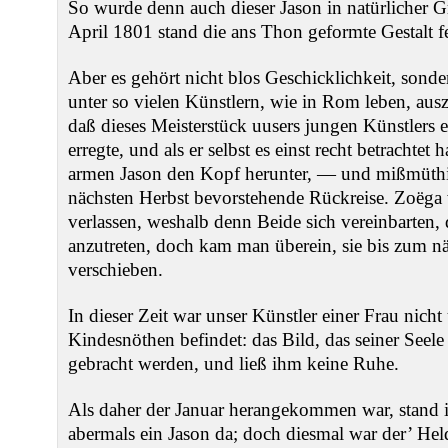
So wurde denn auch dieser Jason in natürlicher 
April 1801 stand die ans Thon geformte Gestalt fe
Aber es gehört nicht blos Geschicklichkeit, sond
unter so vielen Künstlern, wie in Rom leben, aus
daß dieses Meisterstück uusers jungen Künstlers
erregte, und als er selbst es einst recht betrachtet
armen Jason den Kopf herunter, — und mißmüthi
nächsten Herbst bevorstehende Rückreise. Zoëga 
verlassen, weshalb denn Beide sich vereinbarten, 
anzutreten, doch kam man überein, sie bis zum n
verschieben.
In dieser Zeit war unser Künstler einer Frau nicht 
Kindesnöthen befindet: das Bild, das seiner Seele
gebracht werden, und ließ ihm keine Ruhe.
Als daher der Januar herangekommen war, stand i
abermals ein Jason da; doch diesmal war der’ H