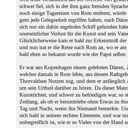
schwer fiel, sich in der ihm ganz fremden Sprach
noch einige Tagereisen von Rom entfernt, würde 
gern jede Gelegenheit ergriffen haben, nach Dä
sich nur ein dahin segelndes Schiff gefunden hät
unersetzlicher Verlust für die Kunst und sein Vat
Glücklicherweise kam er bald zur Erkenntniß de
und nun trat er die Reise nach Rom an, wo er am 
bald eben so bekannt wurde wie der Papst selber.
Er war aus Kopenhagen einem gelehrten Dänen,
welcher damals in Rom lebte, aus dessen Rathge
Thorvaldsen Nutzen zog, und dem er anfänglich al
um sein Urtheil darüber zu hören. Da dieser Mann 
Kunstrichter, und schwer zu befriedigen war, so st
Zeitlang, als ob er herumtriebe ohne Etwas zu thun
Tag und Nacht, wenn ihn Niemand bemerkte. Und 
sich bald in seinem rechten Elemente, und war nun
unbegreiflich ist, wie er so Vieles von der Hand s