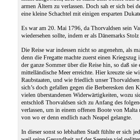
armen Ältern zu verlassen. Doch sah er sich bei d
eine kleine Schachtel mit einigen ersparten Dukate
Es war am 20. Mai 1796, da Thorvaldsen sein Vater
wiedersehen sollte, indem er als Dänemarks Stolz
Die Reise war indessen nicht so angenehm, als man 
denn die Fregatte machte zuerst einen Kriegszug 
der ganze Sommer über die Reise hin, so daß sie 
mittelländische Meer erreichte. Hier kreuzte sie 
Raubstaaten, und wie friedlich unser Thorvaldse
sich’s doch gefallen gegen die Berberesken den 
vielen überstandenen Widerwärtigkeiten, wozu si
entschloß Thorvaldsen sich zu Anfang des folgend
verlassen, um in einem offenen Boote von Malta 
von wo er denn endlich nach Neapel gelangte.
In dieser sonst so lebhaften Stadt fühlte er sich je
weil seine Gesundheit auf der Seereise viel gelitten