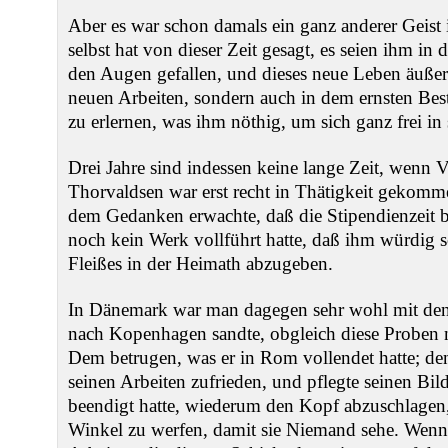
Aber es war schon damals ein ganz anderer Geist i
selbst hat von dieser Zeit gesagt, es seien ihm in
den Augen gefallen, und dieses neue Leben äußert
neuen Arbeiten, sondern auch in dem ernsten Bes
zu erlernen, was ihm nöthig, um sich ganz frei i
Drei Jahre sind indessen keine lange Zeit, wenn Vi
Thorvaldsen war erst recht in Thätigkeit gekomme
dem Gedanken erwachte, daß die Stipendienzeit b
noch kein Werk vollführt hatte, daß ihm würdig s
Fleißes in der Heimath abzugeben.
In Dänemark war man dagegen sehr wohl mit den 
nach Kopenhagen sandte, obgleich diese Proben 
Dem betrugen, was er in Rom vollendet hatte; denn
seinen Arbeiten zufrieden, und pflegte seinen Bil
beendigt hatte, wiederum den Kopf abzuschlagen
Winkel zu werfen, damit sie Niemand sehe. Wen