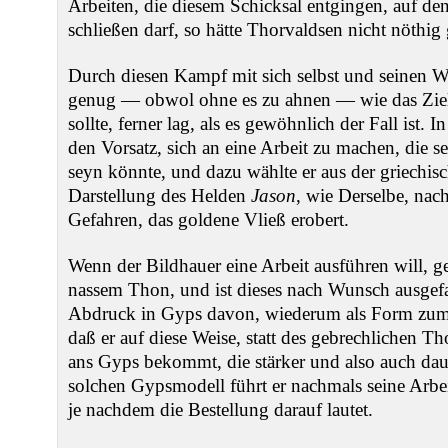
Arbeiten, die diesem Schicksal entgingen, auf den
schließen darf, so hätte Thorvaldsen nicht nöthig 
Durch diesen Kampf mit sich selbst und seinen We
genug — obwol ohne es zu ahnen — wie das Ziel, 
sollte, ferner lag, als es gewöhnlich der Fall ist. 
den Vorsatz, sich an eine Arbeit zu machen, die 
seyn könnte, und dazu wählte er aus der griechis
Darstellung des Helden
Jason
, wie Derselbe, na
Gefahren, das goldene Vließ erobert.
Wenn der Bildhauer eine Arbeit ausführen will, gest
nassem Thon, und ist dieses nach Wunsch ausgefa
Abdruck in Gyps davon, wiederum als Form zum
daß er auf diese Weise, statt des gebrechlichen T
ans Gyps bekommt, die stärker und also auch daue
solchen Gypsmodell führt er nachmals seine Arbe
je nachdem die Bestellung darauf lautet.