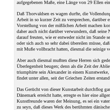
aufgegebenen Maße, eine Länge von 29 Ellen ei
Daß Thorvaldsen es wagen durfte, die Vollendung 
Arbeit in so kurzer Zeit zu versprechen, darüber er
Vorstellung von der mißlichen Arbeit machen kon
daher auch nicht darüber verwundern, daß seine N
darauf freuten, wie er entweder nicht im Stande s
oder sich auch so sehr dabei übereilen müsse, daß 
mit Muße vollbracht hatten, diesmal die seinige 
Aber auch diesmal mußten diese Herren sich ged
Überlegenheit beugen; denn als die Zeit der Abl
triumphirte sein Alexander in einem Kunstwerke, 
findet unter allen, seit der Griechen Zeiten erstan
Das Gerücht von dieser Kunstarbeit durchflog ga
Dänemark erreicht hatte, erregte es hier eine allg
Kunstfreunde waren der Meinung, es sei ein vate
zu seyn, daß dieses Werk des berühmten dänischen