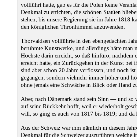
vollführt hatte, gab es für die Polen keine Veranl
Denkmal zu errichten, die schönen Statüen blieben
stehen, bis unsere Regierung sie im Jahre 1818 ka
den königlichen Thronhimmel anzuwenden.
Thorvaldsen vollführte in den ebengedachten Jah
berühmte Kunstwerke, und allerdings hätte man m
Höchste darin erreicht, so daß hinfüro, nachdem e
erreicht hatte, ein Zurückgehen in der Kunst bei 
sind aber schon 20 Jahre verflossen, und noch ist 
gegangen, sondern vielmehr immer höher und höhe
ohne jemals eine Schwäche in Blick oder Hand zu
Aber, nach Dänemark stand sein Sinn — und so wi
auf seine Rückkehr hofft, weil er wiederholt ges
will, so ging es auch von 1817 bis 1819; und da 
Aus der Schweiz war ihm nämlich in diesem Jahr
Denkmal für die Schweizer auszuführen welche in