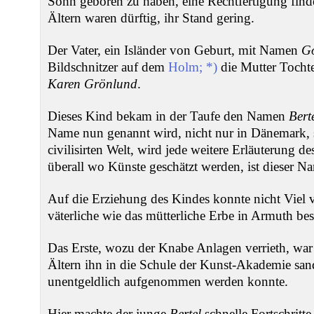
Sohn geboren zu haben, eine Rechtfertigung fin
Ältern waren dürftig, ihr Stand gering.
Der Vater, ein Isländer von Geburt, mit Namen
Go
Bildschnitzer auf dem
Holm; *)
die Mutter Tochte
Karen Grönlund
.
Dieses Kind bekam in der Taufe den Namen
Bert
Name nun genannt wird, nicht nur in Dänemark, 
civilisirten Welt, wird jede weitere Erläuterung d
überall wo Künste geschätzt werden, ist dieser N
Auf die Erziehung des Kindes konnte nicht Viel 
väterliche wie das mütterliche Erbe in Armuth bes
Das Erste, wozu der Knabe Anlagen verrieth, war
Ältern ihn in die Schule der Kunst-Akademie sand
unentgeldlich aufgenommen werden konnte.
Hier machte der junge
Bertel
schnelle Fortschritte