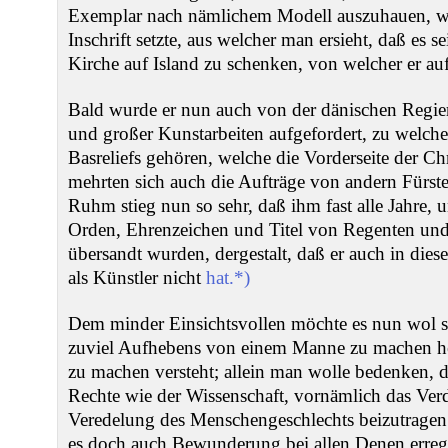
Exemplar nach nämlichem Modell auszuhauen, wor
Inschrift setzte, aus welcher man ersieht, daß es se
Kirche auf Island zu schenken, von welcher er auf
Bald wurde er nun auch von der dänischen Regi
und großer Kunstarbeiten aufgefordert, zu welche
Basreliefs gehören, welche die Vorderseite der Ch
mehrten sich auch die Aufträge von andern Fürst
Ruhm stieg nun so sehr, daß ihm fast alle Jahre, 
Orden, Ehrenzeichen und Titel von Regenten und
übersandt wurden, dergestalt, daß er auch in dies
als Künstler nicht
hat.*)
Dem minder Einsichtsvollen möchte es nun wol sc
zuviel Aufhebens von einem Manne zu machen he
zu machen versteht; allein man wolle bedenken, 
Rechte wie der Wissenschaft, vornämlich das Verd
Veredelung des Menschengeschlechts beizutrage
es doch auch Bewunderung bei allen Denen erreg