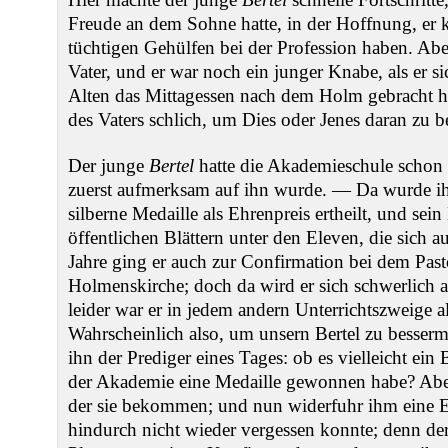
Freude an dem Sohne hatte, in der Hoffnung, er 
tüchtigen Gehülfen bei der Profession haben. Ab
Vater, und er war noch ein junger Knabe, als er s
Alten das Mittagessen nach dem Holm gebracht hat
des Vaters schlich, um Dies oder Jenes daran zu b
Der junge
Bertel
hatte die Akademieschule schon 
zuerst aufmerksam auf ihn wurde. — Da wurde ih
silberne Medaille als Ehrenpreis ertheilt, und sei
öffentlichen Blättern unter den Eleven, die sich a
Jahre ging er auch zur Confirmation bei dem Pas
Holmenskirche; doch da wird er sich schwerlich 
leider war er in jedem andern Unterrichtszweige a
Wahrscheinlich also, um unsern Bertel zu besserm
ihn der Prediger eines Tages: ob es vielleicht ein
der Akademie eine Medaille gewonnen habe? Ab
der sie bekommen; und nun widerfuhr ihm eine Eh
hindurch nicht wieder vergessen konnte; denn de