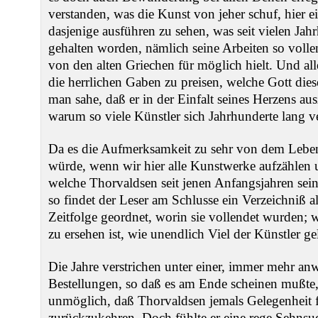
verstanden, was die Kunst von jeher schuf, hier 
dasjenige ausführen zu sehen, was seit vielen Jah
gehalten worden, nämlich seine Arbeiten so vollen
von den alten Griechen für möglich hielt. Und al
die herrlichen Gaben zu preisen, welche Gott die
man sahe, daß er in der Einfalt seines Herzens au
warum so viele Künstler sich Jahrhunderte lang v
Da es die Aufmerksamkeit zu sehr von dem Leben
würde, wenn wir hier alle Kunstwerke aufzählen u
welche Thorvaldsen seit jenen Anfangsjahren sein
so findet der Leser am Schlusse ein Verzeichniß al
Zeitfolge geordnet, worin sie vollendet wurden; 
zu ersehen ist, wie unendlich Viel der Künstler gel
Die Jahre verstrichen unter einer, immer mehr a
Bestellungen, so daß es am Ende scheinen mußte, 
unmöglich, daß Thorvaldsen jemals Gelegenheit 
zurückzukehren. Doch fühlte er eine rege Sehnsu