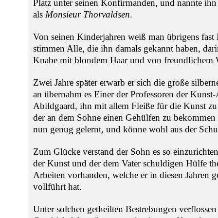
Platz unter seinen Konfirmanden, und nannte ihn
als
Monsieur Thorvaldsen
.
Von seinen Kinderjahren weiß man übrigens fast N
stimmen Alle, die ihn damals gekannt haben, dari
Knabe mit blondem Haar und von freundlichem 
Zwei Jahre später erwarb er sich die große silbe
an übernahm es Einer der Professoren der Kunst-
Abildgaard, ihn mit allem Fleiße für die Kunst zu
der an dem Sohne einen Gehülfen zu bekommen w
nun genug gelernt, und könne wohl aus der Sch
Zum Glücke verstand der Sohn es so einzurichten,
der Kunst und der dem Vater schuldigen Hülfe the
Arbeiten vorhanden, welche er in diesen Jahren g
vollführt hat.
Unter solchen getheilten Bestrebungen verflossen 