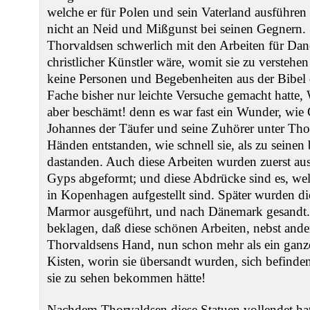
welche er für Polen und sein Vaterland ausführen 
nicht an Neid und Mißgunst bei seinen Gegnern. S
Thorvaldsen schwerlich mit den Arbeiten für Dan
christlicher Künstler wäre, womit sie zu verstehe
keine Personen und Begebenheiten aus der Bibel d
Fache bisher nur leichte Versuche gemacht hatte,
aber beschämt! denn es war fast ein Wunder, wie 
Johannes der Täufer und seine Zuhörer unter Tho
Händen entstanden, wie schnell sie, als zu seine
dastanden. Auch diese Arbeiten wurden zuerst aus
Gyps abgeformt; und diese Abdrücke sind es, wel
in Kopenhagen aufgestellt sind. Später wurden di
Marmor ausgeführt, und nach Dänemark gesandt. 
beklagen, daß diese schönen Arbeiten, nebst an
Thorvaldsens Hand, nun schon mehr als ein ganz
Kisten, worin sie übersandt wurden, sich befind
sie zu sehen bekommen hätte!
Nachdem Thorvaldsen diese Statuen vollendet hatt