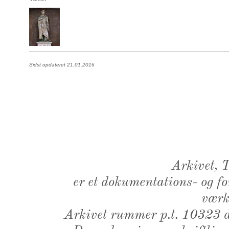
Sidst opdateret 21.01.2016
Arkivet,
er et dokumentations- og f
værk,
Arkivet rummer p.t. 10323 d