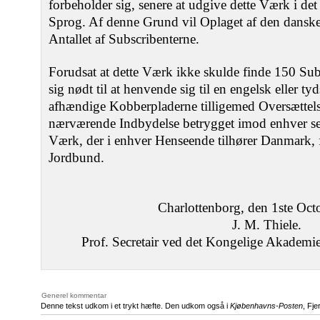
forbeholder sig, senere at udgive dette Værk i det
Sprog. Af denne Grund vil Oplaget af den danske
Antallet af Subscribenterne.
Forudsat at dette Værk ikke skulde finde 150 Subs
sig nødt til at henvende sig til en engelsk eller t
afhændige Kobberpladerne tilligemed Oversættelse
nærværende Indbydelse betrygget imod enhver se
Værk, der i enhver Henseende tilhører Danmark,
Jordbund.
Charlottenborg, den 1ste Oct
J. M. Thiele.
Prof. Secretair ved det Kongelige Akademie
Generel kommentar
Denne tekst udkom i et trykt hæfte. Den udkom også i
Kjøbenhavns-Posten
, Fj