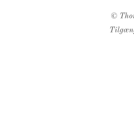
©
Tho
Tilgæn