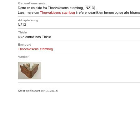
Generel kommentar
Dette er en side fra Thorvaldsens stambog,
N213
.
Læs mere om
Thorvaldsens stambog
i referenceartiklen herom og se alle hilse
Arkivplacering
N213
Thiele
Ikke omtalt hos Thiele.
Emneord
Thorvaldsens stambog
Værker
Sidst opdateret 09.02.2015